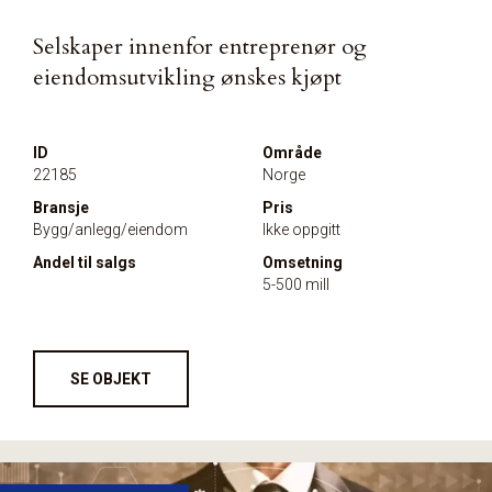
Selskaper innenfor entreprenør og
eiendomsutvikling ønskes kjøpt
ID
Område
22185
Norge
Bransje
Pris
Bygg/anlegg/eiendom
Ikke oppgitt
Andel til salgs
Omsetning
5-500 mill
SE OBJEKT