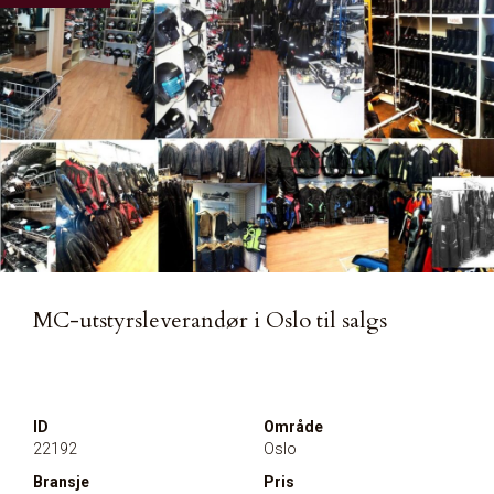
MC-utstyrsleverandør i Oslo til salgs
ID
Område
22192
Oslo
Bransje
Pris