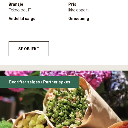
Bransje
Pris
Teknologi, IT
Ikke oppgitt
Andel til salgs
Omsetning
SE OBJEKT
Bedrifter selges / Partner søkes