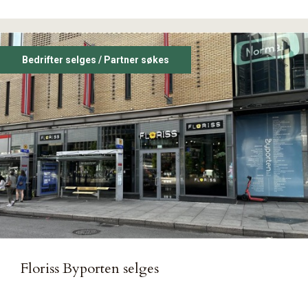
Bedrifter selges / Partner søkes
Floriss Byporten selges