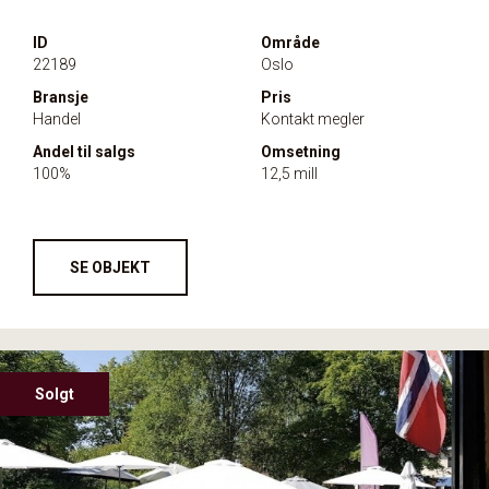
ID
Område
22189
Oslo
Bransje
Pris
Handel
Kontakt megler
Andel til salgs
Omsetning
100%
12,5 mill
SE OBJEKT
Solgt