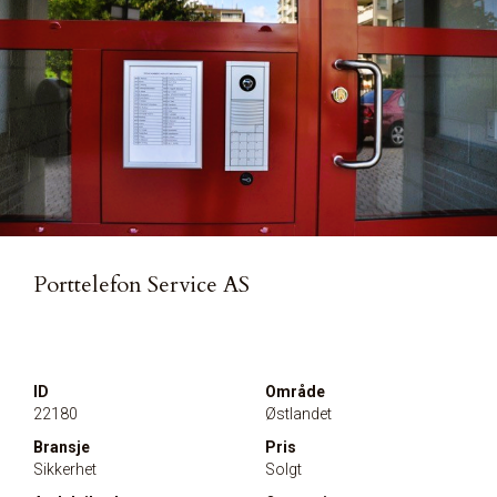
Porttelefon Service AS
ID
Område
22180
Østlandet
Bransje
Pris
Sikkerhet
Solgt