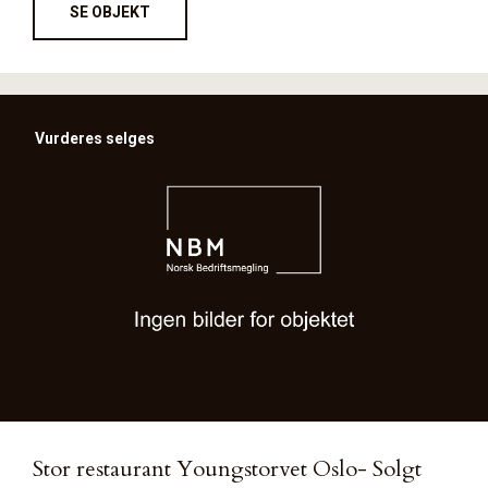
SE OBJEKT
Vurderes selges
Stor restaurant Youngstorvet Oslo- Solgt