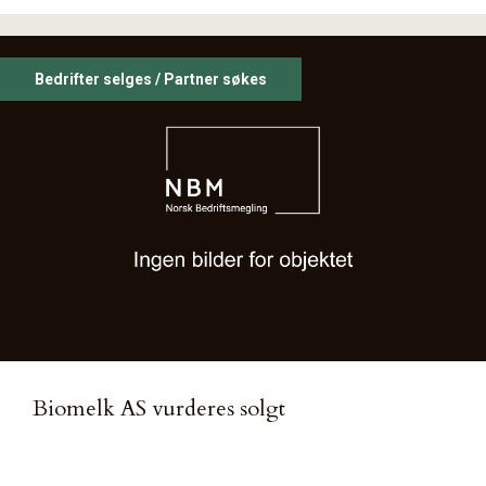
Bedrifter selges / Partner søkes
Biomelk AS vurderes solgt