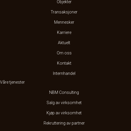
Objekter
Transaksjoner
Mennesker
Karriere
Aktuelt
Om oss
Kontakt
Internhandel
Våre tjenester
NBM Consulting
Salg av virksomhet
Kjøp av virksomhet
Rekruttering av partner