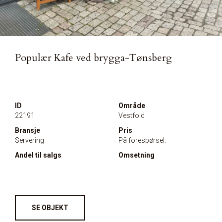
Populær Kafe ved brygga-Tønsberg
ID
Område
22191
Vestfold
Bransje
Pris
Servering
På forespørsel.
Andel til salgs
Omsetning
SE OBJEKT