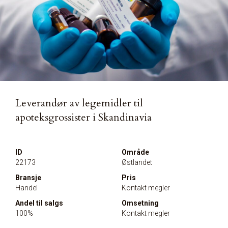
Leverandør av legemidler til
apoteksgrossister i Skandinavia
ID
Område
22173
Østlandet
Bransje
Pris
Handel
Kontakt megler
Andel til salgs
Omsetning
100%
Kontakt megler