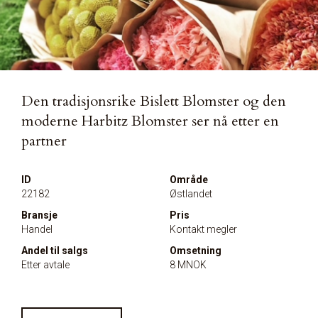
Den tradisjonsrike Bislett Blomster og den
moderne Harbitz Blomster ser nå etter en
partner
ID
Område
22182
Østlandet
Bransje
Pris
Handel
Kontakt megler
Andel til salgs
Omsetning
Etter avtale
8 MNOK