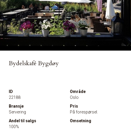
Bydelskafé Bygdøy
ID
Område
22188
Oslo
Bransje
Pris
Servering
På forespørsel.
Andel til salgs
Omsetning
100%