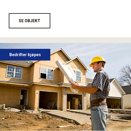
SE OBJEKT
Bedrifter kjøpes