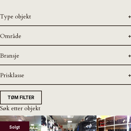
Type objekt
Område
Bransje
Prisklasse
TØM FILTER
Søk etter objekt
Solgt