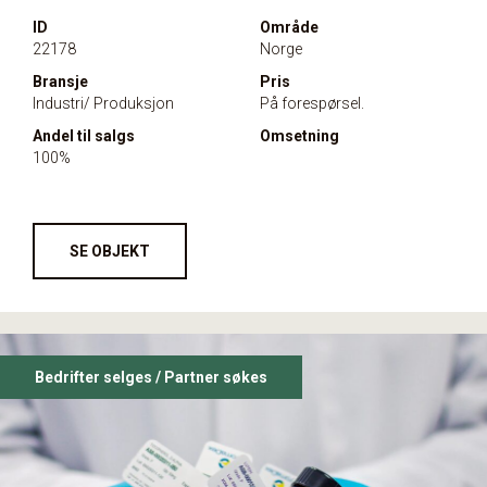
ID
Område
22178
Norge
Bransje
Pris
Industri/ Produksjon
På forespørsel.
Andel til salgs
Omsetning
100%
SE OBJEKT
Bedrifter selges / Partner søkes