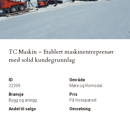
TC Maskin – Etablert maskinentreprenør
med solid kundegrunnlag
ID
Område
22209
Møre og Romsdal
Bransje
Pris
Bygg og anlegg
På forespørsel.
Andel til salgs
Omsetning