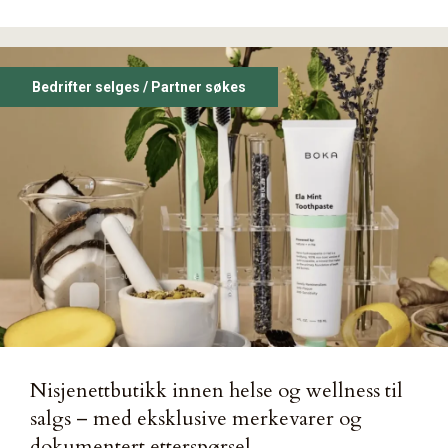
Bedrifter selges / Partner søkes
Nisjenettbutikk innen helse og wellness til
salgs – med eksklusive merkevarer og
dokumentert etterspørsel