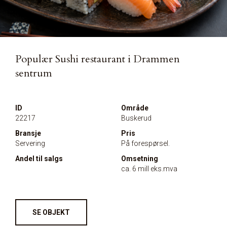
Populær Sushi restaurant i Drammen
sentrum
ID
Område
22217
Buskerud
Bransje
Pris
Servering
På forespørsel.
Andel til salgs
Omsetning
ca. 6 mill eks.mva
SE OBJEKT