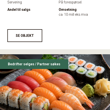
Servering
På forespørsel.
Andel til salgs
Omsetning
ca. 10 mill eks.mva
SE OBJEKT
Bedrifter selges / Partner søkes