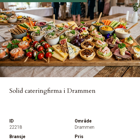
Solid cateringfirma i Drammen
ID
Område
22218
Drammen
Bransje
Pris