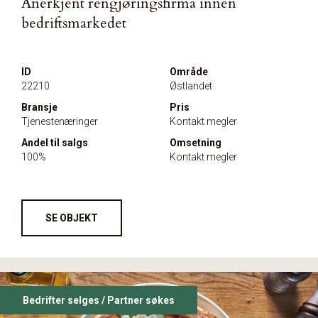
Anerkjent rengjøringsfirma innen
bedriftsmarkedet
ID
Område
22210
Østlandet
Bransje
Pris
Tjenestenæringer
Kontakt megler
Andel til salgs
Omsetning
100%
Kontakt megler
SE OBJEKT
Bedrifter selges / Partner søkes