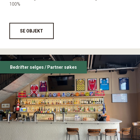
100%
SE OBJEKT
Bedrifter selges / Partner søkes