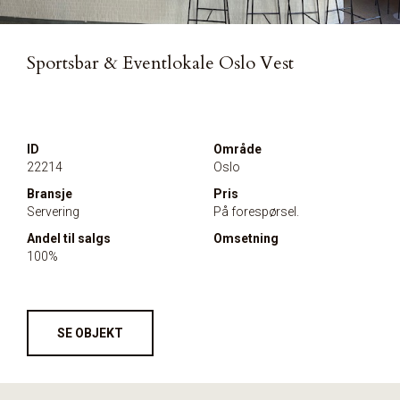
Sportsbar & Eventlokale Oslo Vest
ID
Område
22214
Oslo
Bransje
Pris
Servering
På forespørsel.
Andel til salgs
Omsetning
100%
SE OBJEKT