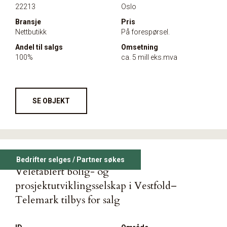
22213
Oslo
Bransje
Pris
Nettbutikk
På forespørsel.
Andel til salgs
Omsetning
100%
ca. 5 mill eks.mva
SE OBJEKT
Bedrifter selges / Partner søkes
Veletablert bolig- og
prosjektutviklingsselskap i Vestfold–
Telemark tilbys for salg