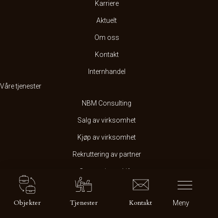
Karriere
Aktuelt
Om oss
Kontakt
Internhandel
Våre tjenester
NBM Consulting
Salg av virksomhet
Kjøp av virksomhet
Rekruttering av partner
Generasjonsskifte
Verdivurdering
Objekter
Tjenester
Kontakt
Meny
Andre tjenester