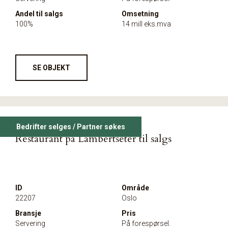
Andel til salgs
Omsetning
100%
14 mill eks.mva
SE OBJEKT
Bedrifter selges / Partner søkes
Restaurant på Lambertseter til salgs
ID
Område
22207
Oslo
Bransje
Pris
Servering
På forespørsel.