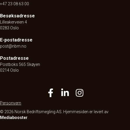
+47 23 08 63 00
Besøksadresse
Lilleakerveien 4
0283 Oslo
E-postadresse
post@nbm.no
Postadresse
Postboks 565 Skøyen
0214 Oslo
Personvern
© 2026 Norsk Bedriftsmegling AS. Hjemmesiden er levert av
Mediabooster
.