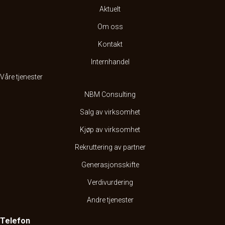
Aktuelt
Om oss
Kontakt
Internhandel
Våre tjenester
NBM Consulting
Salg av virksomhet
Kjøp av virksomhet
Rekruttering av partner
Generasjonsskifte
Verdivurdering
Andre tjenester
Telefon