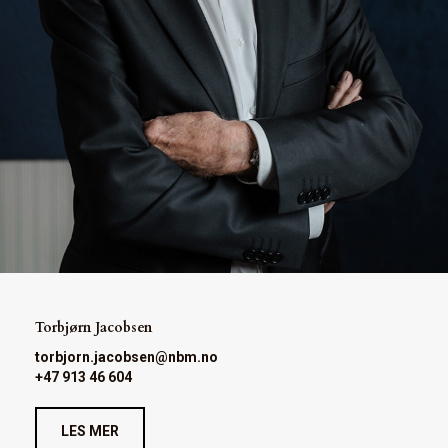
Torbjørn Jacobsen
torbjorn.jacobsen@nbm.no
+47 913 46 604
LES MER