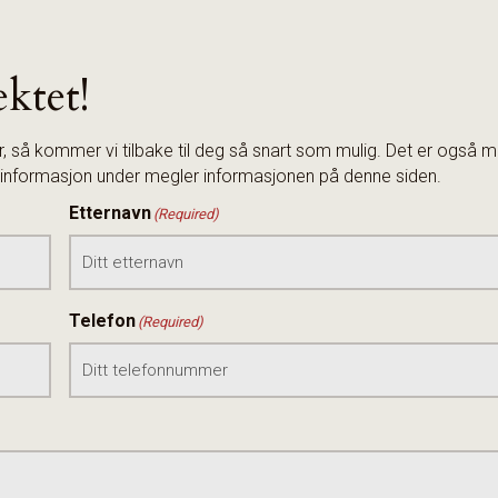
ektet!
så kommer vi tilbake til deg så snart som mulig. Det er også m
se informasjon under megler informasjonen på denne siden.
Etternavn
(Required)
Telefon
(Required)