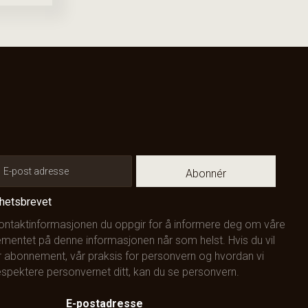
Abonnér
yhetsbrevet
kontaktinformasjonen du oppgir for å informere deg om våre
mentet på denne informasjonen når som helst. Hvis du vil
 abonnement, vår praksis for personvern og hvordan vi
 respektere personvernet ditt, kan du se
personvern
.
E-postadresse