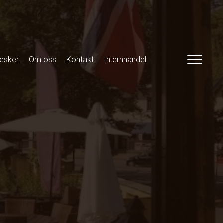
esker
Om oss
Kontakt
Internhandel