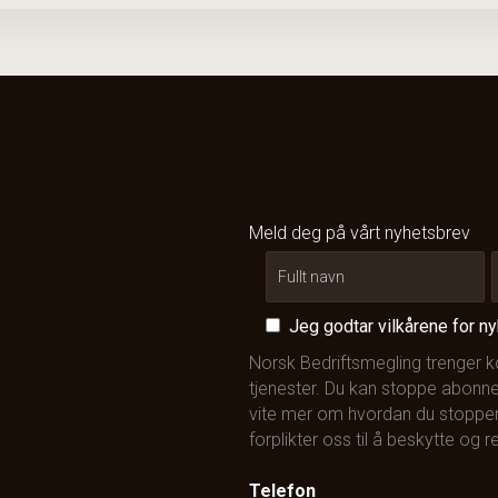
Meld deg på vårt nyhetsbrev
Jeg godtar vilkårene for n
Norsk Bedriftsmegling trenger 
tjenester. Du kan stoppe abonne
vite mer om hvordan du stopper
forplikter oss til å beskytte og
Telefon