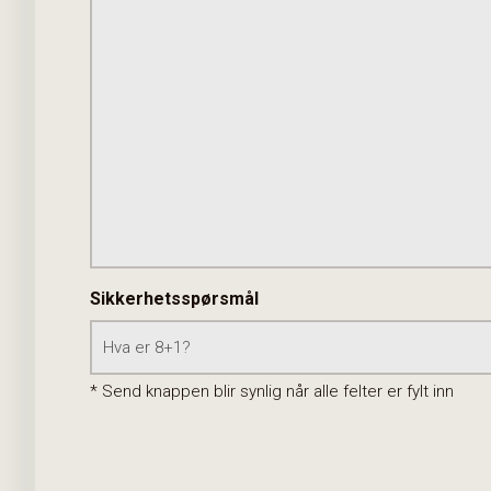
Sikkerhetsspørsmål
* Send knappen blir synlig når alle felter er fylt inn