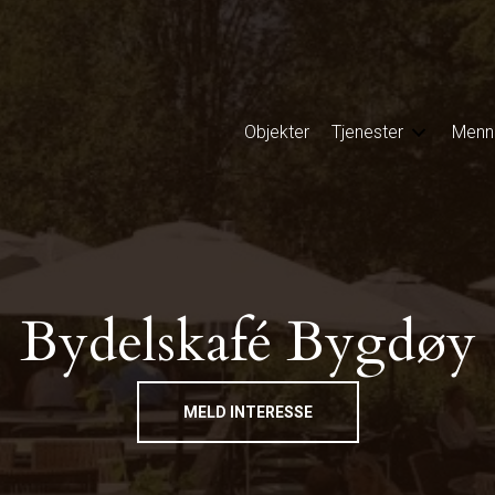
Objekter
Tjenester
Menn
Bydelskafé Bygdøy
MELD INTERESSE