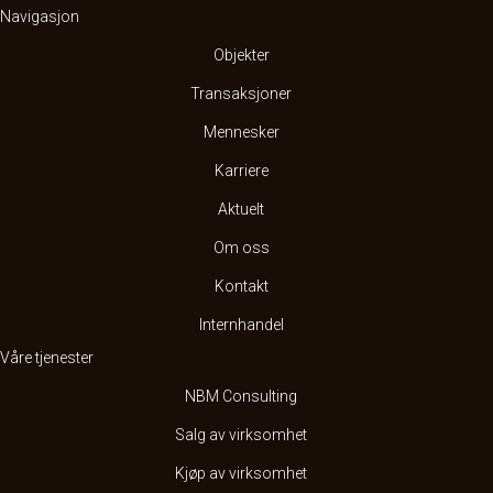
Navigasjon
Objekter
Transaksjoner
Mennesker
Karriere
Aktuelt
Om oss
Kontakt
Internhandel
Våre tjenester
NBM Consulting
Salg av virksomhet
Kjøp av virksomhet