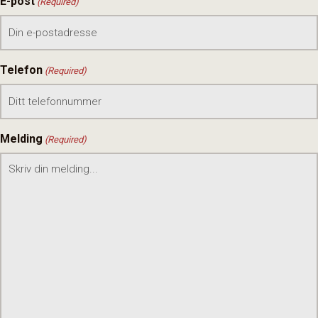
E-post
(Required)
Telefon
(Required)
Melding
(Required)