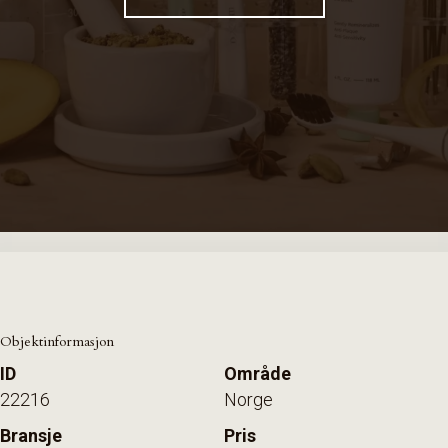
Objektinformasjon
ID
Område
22216
Norge
Bransje
Pris