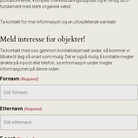
postabonnenter, komplett markedsføringsoppsett og et ferdig SEO-
fundament med sterk organisk vekst.
Ta kontakt for mer informasjon og en uforpliktende samtale.
Meld interesse for objektet!
Ta kontakt med oss gjennom kontaktskjemaet under, så kommer vi
tilbake til deg så snart som mulig. Det er også mulig å kontakte megler
direkte på e-post eller telefon, se informasjon under megler
informasjonen på denne siden.
Fornavn
(Required)
Etternavn
(Required)