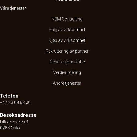
Våre tjenester
NBM Consulting
Salg av virksomhet
Kjøp av virksomhet
Rekruttering av partner
Generasjonsskifte
Verdivurdering
Andre tjenester
Telefon
+47 23 08 63 00
Besøksadresse
Lilleakerveien 4
0283 Oslo