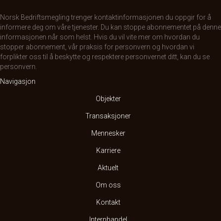
Norsk Bedriftsmegling trenger kontaktinformasjonen du oppgir for å
informere deg om våre tjenester. Du kan stoppe abonnementet på denne
informasjonen når som helst. Hvis du vil vite mer om hvordan du
stopper abonnement, vår praksis for personvern og hvordan vi
forplikter oss til å beskytte og respektere personvernet ditt, kan du se
personvern
.
Navigasjon
Objekter
Transaksjoner
Mennesker
Karriere
Aktuelt
Om oss
Kontakt
Internhandel