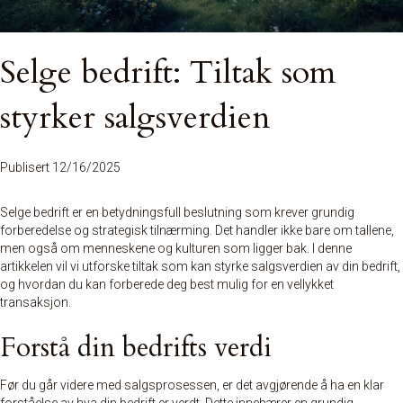
Selge bedrift: Tiltak som
styrker salgsverdien
Publisert 12/16/2025
Selge bedrift er en betydningsfull beslutning som krever grundig
forberedelse og strategisk tilnærming. Det handler ikke bare om tallene,
men også om menneskene og kulturen som ligger bak. I denne
artikkelen vil vi utforske tiltak som kan styrke salgsverdien av din bedrift,
og hvordan du kan forberede deg best mulig for en vellykket
transaksjon.
Forstå din bedrifts verdi
Før du går videre med
salgsprosessen
, er det avgjørende å ha en klar