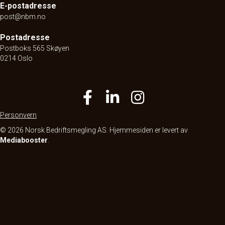
E-postadresse
post@nbm.no
Postadresse
Postboks 565 Skøyen
0214 Oslo
Personvern
© 2026 Norsk Bedriftsmegling AS. Hjemmesiden er levert av
Mediabooster
.