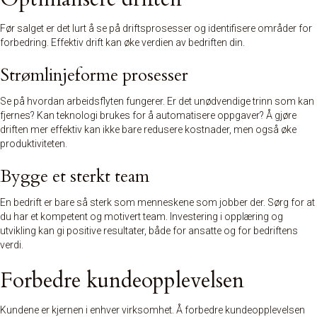
Før salget er det lurt å se på
driftsprosesser
og identifisere områder for
forbedring. Effektiv drift kan øke verdien av bedriften din.
Strømlinjeforme prosesser
Se på hvordan arbeidsflyten fungerer. Er det unødvendige trinn som kan
fjernes? Kan teknologi brukes for å automatisere oppgaver? Å gjøre
driften mer effektiv kan ikke bare redusere kostnader, men også øke
produktiviteten.
Bygge et sterkt team
En bedrift er bare så sterk som menneskene som jobber der. Sørg for at
du har et kompetent og motivert team. Investering i opplæring og
utvikling kan gi positive resultater, både for ansatte og for bedriftens
verdi.
Forbedre kundeopplevelsen
Kundene er kjernen i enhver virksomhet. Å forbedre kundeopplevelsen