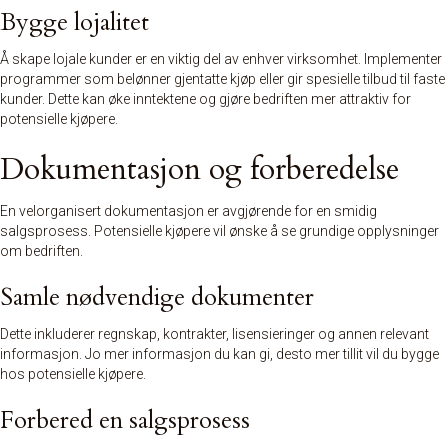
Bygge lojalitet
Å skape lojale kunder er en viktig del av enhver virksomhet. Implementer
programmer som belønner gjentatte kjøp eller gir spesielle tilbud til faste
kunder. Dette kan øke inntektene og gjøre bedriften mer attraktiv for
potensielle kjøpere.
Dokumentasjon og forberedelse
En velorganisert dokumentasjon er avgjørende for en smidig
salgsprosess. Potensielle kjøpere vil ønske å se grundige opplysninger
om bedriften.
Samle nødvendige dokumenter
Dette inkluderer regnskap, kontrakter, lisensieringer og annen relevant
informasjon. Jo mer informasjon du kan gi, desto mer tillit vil du bygge
hos potensielle kjøpere.
Forbered en salgsprosess