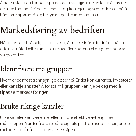
Å ha en klar plan for salgsprosessen kan gjøre det enklere å navigere i
de ulike fasene. Definer milepæler og tidslinjer, og vær forberedt på å
håndtere spørsmål og bekymringer fra interessenter.
Markedsføring av bedriften
Når du er klar til å selge, er det viktig å markedsføre bedriften på en
effektiv måte. Dette kan tiltrekke seg flere potensielle kjøpere og øke
salgsverdien.
Identifisere målgruppen
Hvem er de mest sannsynlige kjøperne? Er det konkurrenter, investorer
eller kanskje ansatte? Å forstå målgruppen kan hjelpe deg med å
tilpasse markedsføringen.
Bruke riktige kanaler
Ulike kanaler kan være mer eller mindre effektive avhengig av
målgruppen. Vurder å bruke både digitale plattformer og tradisjonelle
metoder for å nå ut til potensielle kjøpere.