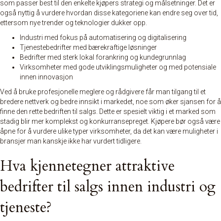
som passer best til den enkelte kjøpers strategi og målsetninger. Det er
også nyttig å vurdere hvordan disse kategoriene kan endre seg over tid,
ettersom nye trender og teknologier dukker opp.
Industri med fokus på automatisering og digitalisering
Tjenestebedrifter med bærekraftige løsninger
Bedrifter med sterk lokal forankring og kundegrunnlag
Virksomheter med gode utviklingsmuligheter og med potensiale
innen innovasjon
Ved å bruke profesjonelle meglere og rådgivere får man tilgang til et
bredere nettverk og bedre innsikt i markedet, noe som øker sjansen for å
finne den rette bedriften til salgs. Dette er spesielt viktig i et marked som
stadig blir mer komplekst og konkurransepreget. Kjøpere bør også være
åpne for å vurdere ulike typer virksomheter, da det kan være muligheter i
bransjer man kanskje ikke har vurdert tidligere.
Hva kjennetegner attraktive
bedrifter til salgs innen industri og
tjeneste?