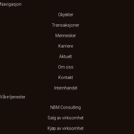
Navigasjon
Objekter
Transaksjoner
Mennesker
Karriere
Aktuelt
Om oss
Kontakt
Internhandel
Våre tjenester
NBM Consulting
Salg av virksomhet
Kjøp av virksomhet