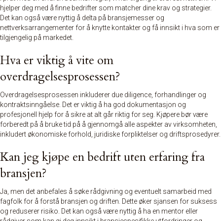
hjelper deg med å finne bedrifter som matcher dine krav og strategier.
Det kan også være nyttig å delta på bransjemesser og
nettverksarrangementer for å knytte kontakter og få innsikt i hva som er
tilgjengelig på markedet.
Hva er viktig å vite om
overdragelsesprosessen?
Overdragelsesprosessen inkluderer due diligence, forhandlinger og
kontraktsinngåelse. Det er viktig å ha god dokumentasjon og
profesjonell hjelp for å sikre at alt går riktig for seg. Kjøpere bør være
forberedt på å bruke tid på å gjennomgå alle aspekter av virksomheten,
inkludert økonomiske forhold, juridiske forpliktelser og driftsprosedyrer.
Kan jeg kjøpe en bedrift uten erfaring fra
bransjen?
Ja, men det anbefales å søke rådgivning og eventuelt samarbeid med
fagfolk for å forstå bransjen og driften. Dette øker sjansen for suksess
og reduserer risiko. Det kan også være nyttig å ha en mentor eller