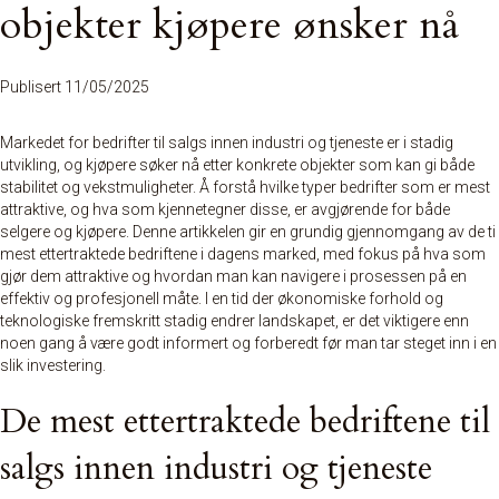
objekter kjøpere ønsker nå
Publisert 11/05/2025
Markedet for bedrifter til salgs innen industri og tjeneste er i stadig
utvikling, og kjøpere søker nå etter konkrete objekter som kan gi både
stabilitet og vekstmuligheter. Å forstå hvilke typer bedrifter som er mest
attraktive, og hva som kjennetegner disse, er avgjørende for både
selgere og kjøpere. Denne artikkelen gir en grundig gjennomgang av de ti
mest ettertraktede bedriftene i dagens marked, med fokus på hva som
gjør dem attraktive og hvordan man kan navigere i prosessen på en
effektiv og profesjonell måte. I en tid der økonomiske forhold og
teknologiske fremskritt stadig endrer landskapet, er det viktigere enn
noen gang å være godt informert og forberedt før man tar steget inn i en
slik investering.
De mest ettertraktede bedriftene til
salgs innen industri og tjeneste