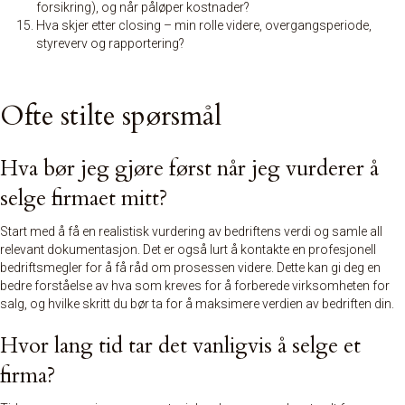
forsikring), og når påløper kostnader?
Hva skjer etter closing – min rolle videre, overgangsperiode,
styreverv og rapportering?
Ofte stilte spørsmål
Hva bør jeg gjøre først når jeg vurderer å
selge firmaet mitt?
Start med å få en realistisk vurdering av bedriftens verdi og samle all
relevant dokumentasjon. Det er også lurt å kontakte en profesjonell
bedriftsmegler for å få råd om prosessen videre. Dette kan gi deg en
bedre forståelse av hva som kreves for å forberede virksomheten for
salg, og hvilke skritt du bør ta for å maksimere verdien av bedriften din.
Hvor lang tid tar det vanligvis å selge et
firma?