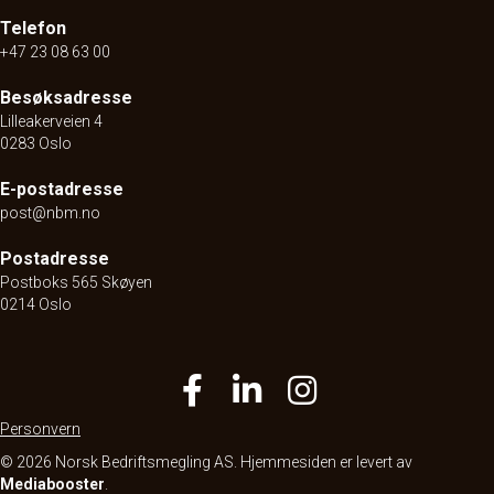
Telefon
+47 23 08 63 00
Besøksadresse
Lilleakerveien 4
0283 Oslo
E-postadresse
post@nbm.no
Postadresse
Postboks 565 Skøyen
0214 Oslo
Personvern
© 2026 Norsk Bedriftsmegling AS. Hjemmesiden er levert av
Mediabooster
.