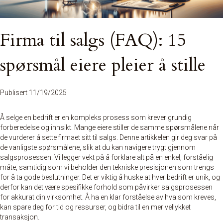
Firma til salgs (FAQ): 15
spørsmål eiere pleier å stille
Publisert 11/19/2025
Å selge en bedrift er en kompleks prosess som krever grundig
forberedelse og innsikt. Mange eiere stiller de samme spørsmålene når
de vurderer å sette firmaet sitt til salgs. Denne artikkelen gir deg svar på
de vanligste spørsmålene, slik at du kan navigere trygt gjennom
salgsprosessen. Vi legger vekt på å forklare alt på en enkel, forståelig
måte, samtidig som vi beholder den tekniske presisjonen som trengs
for å ta gode beslutninger. Det er viktig å huske at hver bedrift er unik, og
derfor kan det være spesifikke forhold som påvirker salgsprosessen
for akkurat din virksomhet. Å ha en klar forståelse av hva som kreves,
kan spare deg for tid og ressurser, og bidra til en mer vellykket
transaksjon.