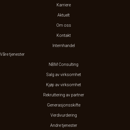
Karriere
Aktuelt
Om oss
Kontakt
Internhandel
Våre tjenester
NBM Consulting
Salg av virksomhet
Kjøp av virksomhet
Rekruttering av partner
Generasjonsskifte
Verdivurdering
Andre tjenester