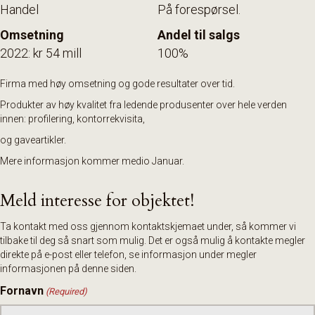
Handel
På forespørsel.
Omsetning
Andel til salgs
2022: kr 54 mill
100%
Firma med høy omsetning og gode resultater over tid.
Produkter av høy kvalitet fra ledende produsenter over hele verden
innen: profilering, kontorrekvisita,
og gaveartikler.
Mere informasjon kommer medio Januar.
Meld interesse for objektet!
Ta kontakt med oss gjennom kontaktskjemaet under, så kommer vi
tilbake til deg så snart som mulig. Det er også mulig å kontakte megler
direkte på e-post eller telefon, se informasjon under megler
informasjonen på denne siden.
Fornavn
(Required)