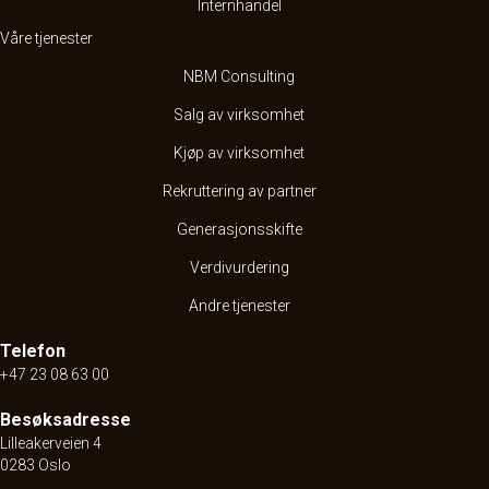
Internhandel
Våre tjenester
NBM Consulting
Salg av virksomhet
Kjøp av virksomhet
Rekruttering av partner
Generasjonsskifte
Verdivurdering
Andre tjenester
Telefon
+47 23 08 63 00
Besøksadresse
Lilleakerveien 4
0283 Oslo