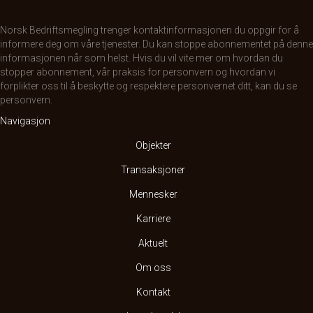
Norsk Bedriftsmegling trenger kontaktinformasjonen du oppgir for å
informere deg om våre tjenester. Du kan stoppe abonnementet på denne
informasjonen når som helst. Hvis du vil vite mer om hvordan du
stopper abonnement, vår praksis for personvern og hvordan vi
forplikter oss til å beskytte og respektere personvernet ditt, kan du se
personvern
.
Navigasjon
Objekter
Transaksjoner
Mennesker
Karriere
Aktuelt
Om oss
Kontakt