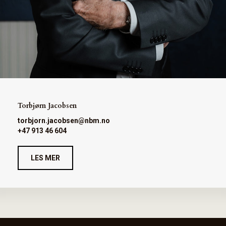
Torbjørn Jacobsen
torbjorn.jacobsen@nbm.no
+47 913 46 604
LES MER