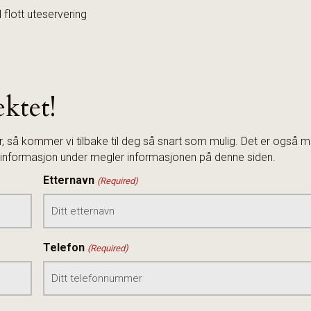
flott uteservering
ektet!
så kommer vi tilbake til deg så snart som mulig. Det er også m
se informasjon under megler informasjonen på denne siden.
Etternavn
(Required)
Telefon
(Required)