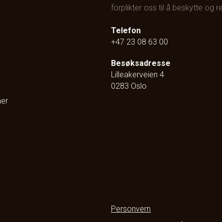
forplikter oss til å beskytte og
Telefon
+47 23 08 63 00
Besøksadresse
Lilleakerveien 4
0283 Oslo
ner
Personvern