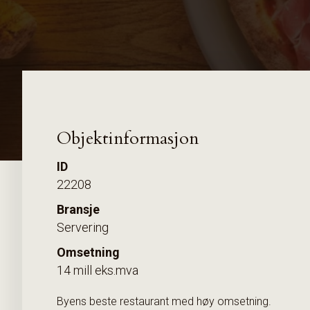
Objektinformasjon
ID
22208
Bransje
Servering
Omsetning
14 mill eks.mva
Byens beste restaurant med høy omsetning.