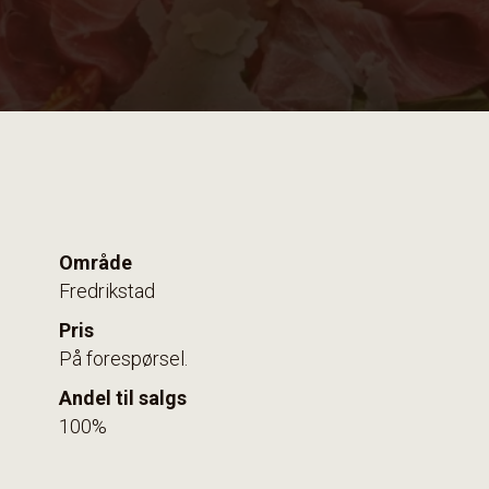
Område
Fredrikstad
Pris
På forespørsel.
Andel til salgs
100%