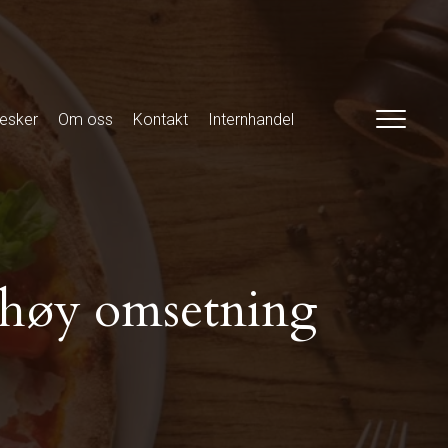
esker
Om oss
Kontakt
Internhandel
d høy omsetning