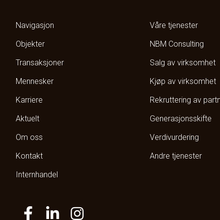
Navigasjon
Våre tjenester
Objekter
NBM Consulting
Transaksjoner
Salg av virksomhet
Mennesker
Kjøp av virksomhet
Karriere
Rekruttering av part
Aktuelt
Generasjonsskifte
Om oss
Verdivurdering
Kontakt
Andre tjenester
Internhandel