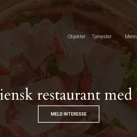
Objekter
Tjenester
Menn
aliensk restaurant me
MELD INTERESSE