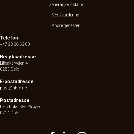
Generasjonsskifte
Verdivurdering
Andre tjenester
Telefon
+47 23 08 63 00
Besøksadresse
Lilleakerveien 4
0283 Oslo
E-postadresse
post@nbm.no
Postadresse
Postboks 565 Skøyen
0214 Oslo