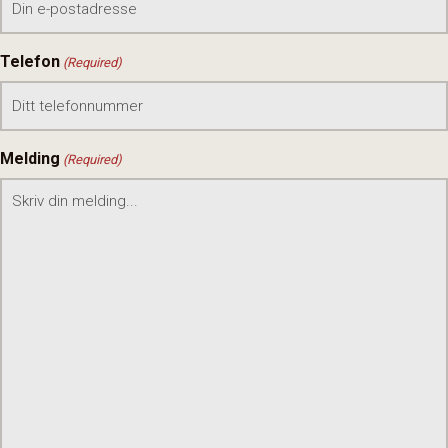
Telefon
(Required)
Melding
(Required)