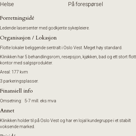
Helse
På forespørsel
Forretningsidé
Ledende lasersenter med godkjente sykepleiere.
Organisasjon / Lokasjon
Flotte lokaler beliggende sentralt i Oslo Vest. Meget høy standard.
Klinikken har 5 behandlingsrom, resepsjon, kjøkken, bad og ett stort flott
kontor med salgsprodukter.
Areal: 177 kvm
3 parkeringsplasser.
Finansiell info
Omsetning: 5-7 mill. eks mva
Annet
Klinikken holder til på Oslo Vest og har en lojal kundegruppe i et stabilt
voksende marked.