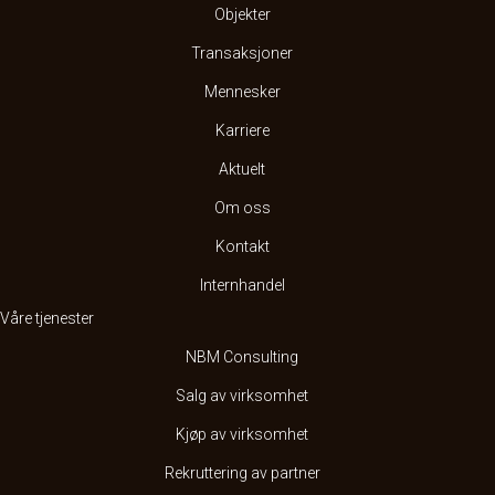
Objekter
Transaksjoner
Mennesker
Karriere
Aktuelt
Om oss
Kontakt
Internhandel
Våre tjenester
NBM Consulting
Salg av virksomhet
Kjøp av virksomhet
Rekruttering av partner