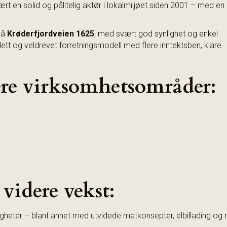
t en solid og pålitelig aktør i lokalmiljøet siden 2001 – med en
 på
Krøderfjordveien 1625
, med svært god synlighet og enkel
ett og veldrevet forretningsmodell med flere inntektsben, klare
lere virksomhetsområder:
videre vekst:
igheter – blant annet med utvidede matkonsepter, elbillading og 