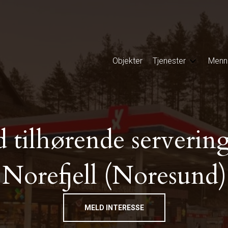
Objekter
Tjenester
Menn
 tilhørende serverings
Norefjell (Noresund)
MELD INTERESSE