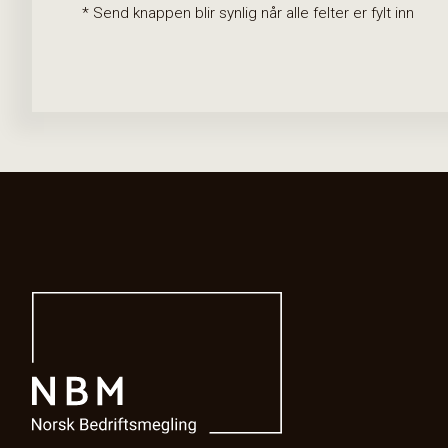
* Send knappen blir synlig når alle felter er fylt inn