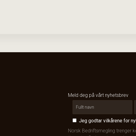
Meld deg på vårt nyhetsbrev
Jeg godtar vilkårene for n
Norsk Bedriftsmegling trenger 