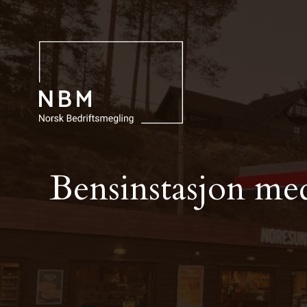
Bensinstasjon med