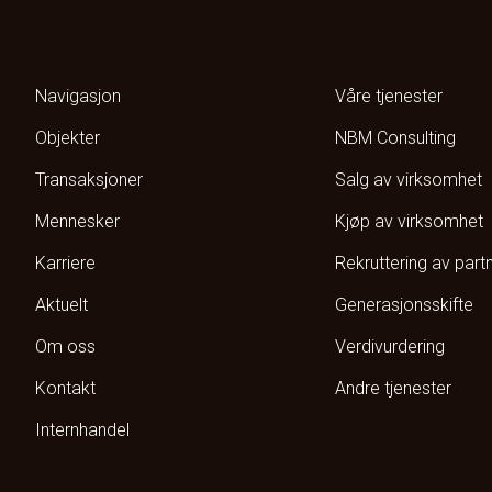
Navigasjon
Våre tjenester
Objekter
NBM Consulting
Transaksjoner
Salg av virksomhet
Mennesker
Kjøp av virksomhet
Karriere
Rekruttering av part
Aktuelt
Generasjonsskifte
Om oss
Verdivurdering
Kontakt
Andre tjenester
Internhandel