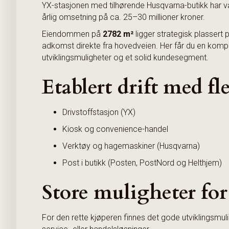
YX-stasjonen med tilhørende Husqvarna-butikk har vær
årlig omsetning på ca. 25–30 millioner kroner.
Eiendommen på
2782 m²
ligger strategisk plassert
adkomst direkte fra hovedveien. Her får du en kompl
utviklingsmuligheter og et solid kundesegment.
Etablert drift med f
Drivstoffstasjon (YX)
Kiosk og convenience-handel
Verktøy og hagemaskiner (Husqvarna)
Post i butikk (Posten, PostNord og Helthjem)
Store muligheter for 
For den rette kjøperen finnes det gode utviklingsmul