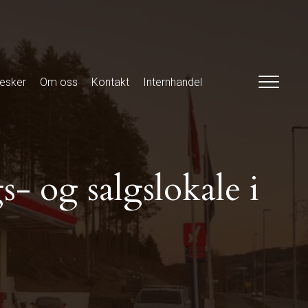
esker
Om oss
Kontakt
Internhandel
- og salgslokale i