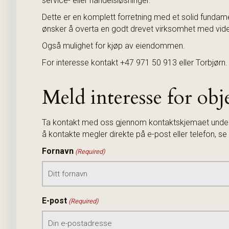
service- eller handelsløsninger.
Dette er en komplett forretning med et solid fundam
ønsker å overta en godt drevet virksomhet med vide
Også mulighet for kjøp av eiendommen.
For interesse kontakt +47 971 50 913 eller Torbjørn.
Meld interesse for obj
Ta kontakt med oss gjennom kontaktskjemaet under, 
å kontakte megler direkte på e-post eller telefon, 
Fornavn
(Required)
E-post
(Required)