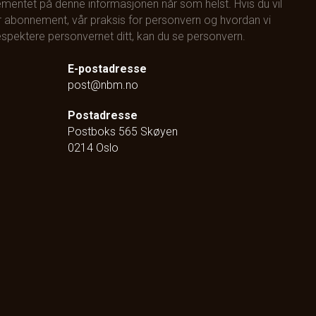
mentet på denne informasjonen når som helst. Hvis du vil
 abonnement, vår praksis for personvern og hvordan vi
 respektere personvernet ditt, kan du se
personvern
.
E-postadresse
post@nbm.no
Postadresse
Postboks 565 Skøyen
0214 Oslo