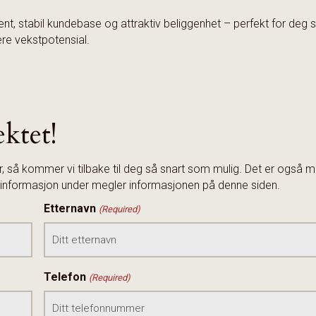
ent, stabil kundebase og attraktiv beliggenhet – perfekt for deg
re vekstpotensial.
ektet!
så kommer vi tilbake til deg så snart som mulig. Det er også m
se informasjon under megler informasjonen på denne siden.
Etternavn
(Required)
Telefon
(Required)