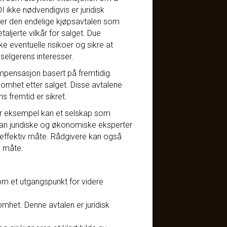
 ikke nødvendigvis er juridisk
 er den endelige kjøpsavtalen som
aljerte vilkår for salget. Due
e eventuelle risikoer og sikre at
 selgerens interesser.
ompensasjon basert på fremtidig
omhet etter salget. Disse avtalene
 fremtid er sikret.
For eksempel kan et selskap som
kan juridiske og økonomiske eksperter
effektiv måte. Rådgivere kan også
l måte.
om et utgangspunkt for videre
omhet. Denne avtalen er juridisk