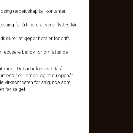
osing (arbeidskapital, kontanter,
sing for å hindre at verdi flyttes før
 sikrer at kjøper betaler for drift,
an redusere behov for omfattende
tninger. Det anbefales sterkt å
umenter er i orden, og at du oppnår
de virksomheten for salg, noe som
n før salget.