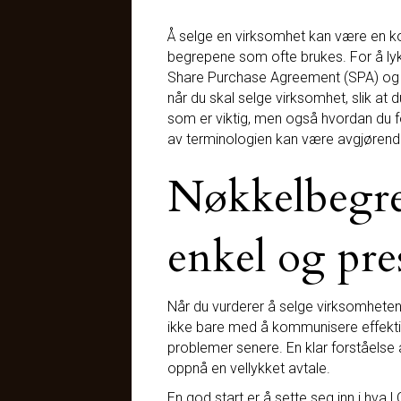
Å selge en virksomhet kan være en k
begrepene som ofte brukes. For å lykk
Share Purchase Agreement (SPA) og Due
når du skal selge virksomhet, slik at
som er viktig, men også hvordan du f
av terminologien kan være avgjørende
Nøkkelbegre
enkel og pre
Når du vurderer å selge virksomheten
ikke bare med å kommunisere effektiv
problemer senere. En klar forståelse 
oppnå en vellykket avtale.
En god start er å sette seg inn i hva 