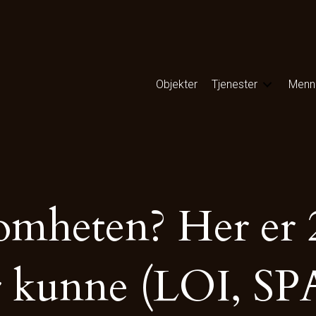
Objekter
Tjenester
Menn
somheten? Her er 
r kunne (LOI, SP