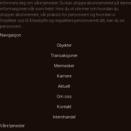
informere deg om våre tjenester. Du kan stoppe abonnementet på denne
informasjonen når som helst. Hvis du vil vite mer om hvordan du
stopper abonnement, vår praksis for personvern og hvordan vi
forplikter oss til å beskytte og respektere personvernet ditt, kan du se
personvern
.
Navigasjon
Objekter
Transaksjoner
Mennesker
Karriere
Aktuelt
Om oss
Kontakt
Internhandel
Våre tjenester