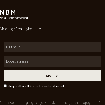
Meld deg på vårt nyhetsbrev
Abonnér
Jeg godtar vilkårene for nyhetsbrevet
Norsk Bedriftsmegling trenger kontaktinformasjonen du oppgir for å