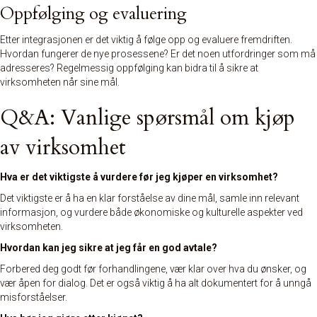
Oppfølging og evaluering
Etter integrasjonen er det viktig å følge opp og evaluere fremdriften.
Hvordan fungerer de nye prosessene? Er det noen utfordringer som må
adresseres? Regelmessig oppfølging kan bidra til å sikre at
virksomheten når sine mål.
Q&A: Vanlige spørsmål om kjøp
av virksomhet
Hva er det viktigste å vurdere før jeg kjøper en virksomhet?
Det viktigste er å ha en klar forståelse av dine mål, samle inn relevant
informasjon, og vurdere både økonomiske og kulturelle aspekter ved
virksomheten.
Hvordan kan jeg sikre at jeg får en god avtale?
Forbered deg godt før forhandlingene, vær klar over hva du ønsker, og
vær åpen for dialog. Det er også viktig å ha alt dokumentert for å unngå
misforståelser.