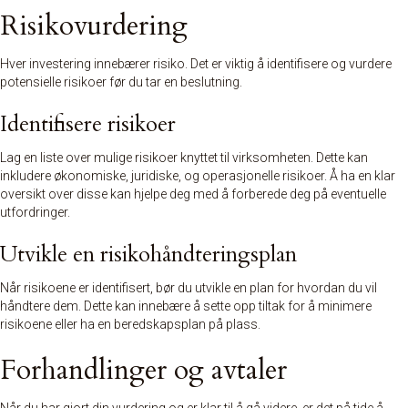
Risikovurdering
Hver investering innebærer risiko. Det er viktig å identifisere og vurdere
potensielle risikoer før du tar en beslutning.
Identifisere risikoer
Lag en liste over mulige risikoer knyttet til virksomheten. Dette kan
inkludere økonomiske, juridiske, og operasjonelle risikoer. Å ha en klar
oversikt over disse kan hjelpe deg med å forberede deg på eventuelle
utfordringer.
Utvikle en risikohåndteringsplan
Når risikoene er identifisert, bør du utvikle en plan for hvordan du vil
håndtere dem. Dette kan innebære å sette opp tiltak for å minimere
risikoene eller ha en beredskapsplan på plass.
Forhandlinger og avtaler