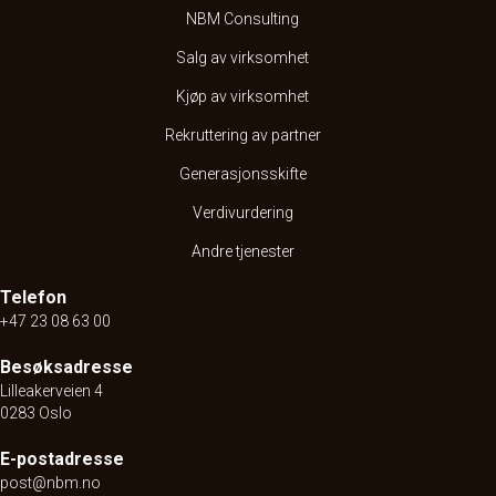
NBM Consulting
Salg av virksomhet
Kjøp av virksomhet
Rekruttering av partner
Generasjonsskifte
Verdivurdering
Andre tjenester
Telefon
+47 23 08 63 00
Besøksadresse
Lilleakerveien 4
0283 Oslo
E-postadresse
post@nbm.no