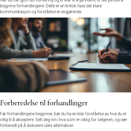
Når du har gjort din vurdering og er klar til å gå videre, er det på tide å
begynne
forhandlingene
. Dette er en kritisk fase der klare
kommunikasjon og forståelse er avgjørende.
Forberedelse til forhandlinger
Før forhandlingene begynner, bør du ha en klar forståelse av hva du er
villig til å akseptere. Sett deg inn i hva som er viktig for selgeren, og vær
forberedt på å diskutere ulike alternativer.