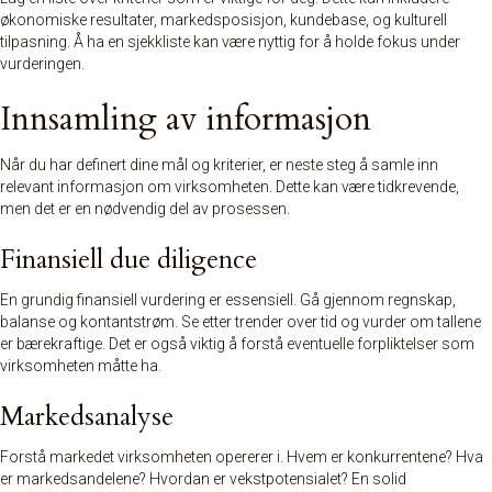
økonomiske resultater,
markedsposisjon
, kundebase, og kulturell
tilpasning. Å ha en sjekkliste kan være nyttig for å holde fokus under
vurderingen.
Innsamling av informasjon
Når du har definert dine mål og kriterier, er neste steg å samle inn
relevant informasjon om virksomheten. Dette kan være tidkrevende,
men det er en nødvendig del av prosessen.
Finansiell due diligence
En grundig finansiell vurdering er essensiell. Gå gjennom regnskap,
balanse og kontantstrøm. Se etter trender over tid og vurder om tallene
er bærekraftige. Det er også viktig å forstå eventuelle forpliktelser som
virksomheten måtte ha.
Markedsanalyse
Forstå markedet virksomheten opererer i. Hvem er konkurrentene? Hva
er markedsandelene? Hvordan er vekstpotensialet? En solid