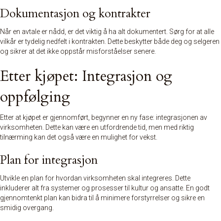
Dokumentasjon og kontrakter
Når en avtale er nådd, er det viktig å ha alt dokumentert. Sørg for at alle
vilkår er tydelig nedfelt i kontrakten. Dette beskytter både deg og selgeren
og sikrer at det ikke oppstår misforståelser senere.
Etter kjøpet: Integrasjon og
oppfølging
Etter at kjøpet er gjennomført, begynner en ny fase: integrasjonen av
virksomheten. Dette kan være en utfordrende tid, men med riktig
tilnærming kan det også være en mulighet for vekst.
Plan for integrasjon
Utvikle en plan for hvordan virksomheten skal integreres. Dette
inkluderer alt fra systemer og prosesser til kultur og ansatte. En godt
gjennomtenkt plan kan bidra til å minimere forstyrrelser og sikre en
smidig overgang.