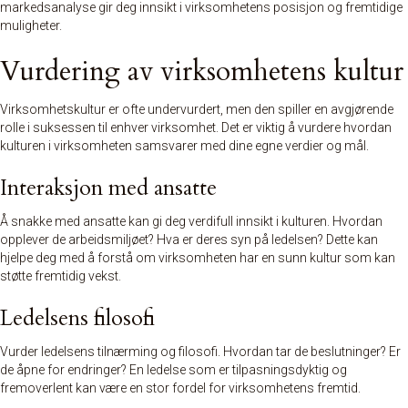
markedsanalyse gir deg innsikt i virksomhetens posisjon og fremtidige
muligheter.
Vurdering av virksomhetens kultur
Virksomhetskultur er ofte undervurdert, men den spiller en avgjørende
rolle i suksessen til enhver virksomhet. Det er viktig å vurdere hvordan
kulturen i virksomheten samsvarer med dine egne verdier og mål.
Interaksjon med ansatte
Å snakke med ansatte kan gi deg verdifull innsikt i kulturen. Hvordan
opplever de arbeidsmiljøet? Hva er deres syn på ledelsen? Dette kan
hjelpe deg med å forstå om virksomheten har en sunn kultur som kan
støtte fremtidig vekst.
Ledelsens filosofi
Vurder ledelsens tilnærming og filosofi. Hvordan tar de beslutninger? Er
de åpne for endringer? En ledelse som er tilpasningsdyktig og
fremoverlent kan være en stor fordel for virksomhetens fremtid.