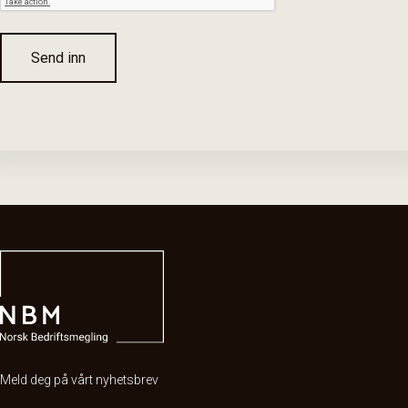
Send inn
Meld deg på vårt nyhetsbrev