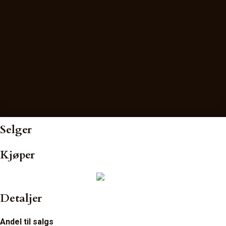
Selger
Kjøper
Detaljer
Andel til salgs