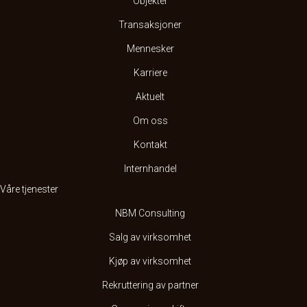
Objekter
Transaksjoner
Mennesker
Karriere
Aktuelt
Om oss
Kontakt
Internhandel
Våre tjenester
NBM Consulting
Salg av virksomhet
Kjøp av virksomhet
Rekruttering av partner