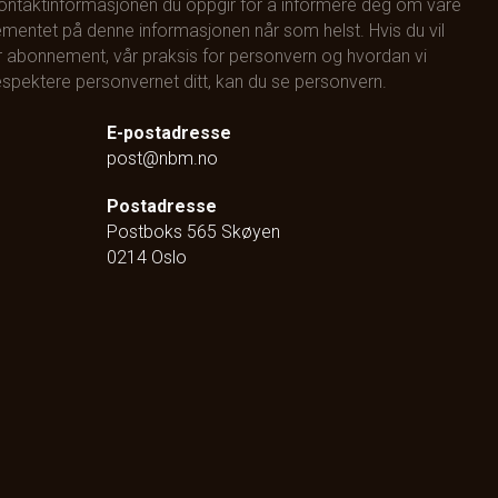
kontaktinformasjonen du oppgir for å informere deg om våre
mentet på denne informasjonen når som helst. Hvis du vil
 abonnement, vår praksis for personvern og hvordan vi
 respektere personvernet ditt, kan du se
personvern
.
E-postadresse
post@nbm.no
Postadresse
Postboks 565 Skøyen
0214 Oslo