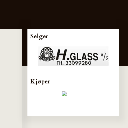
Selger
r
Kjøper