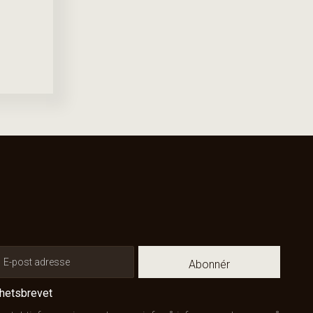
Abonnér
yhetsbrevet