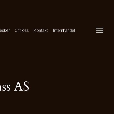
esker
Om oss
Kontakt
Internhandel
ass AS