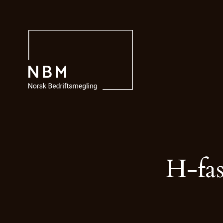
H-fas