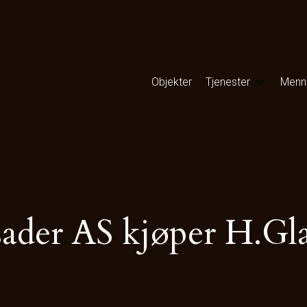
Objekter
Tjenester
Menn
ader AS kjøper H.Gl