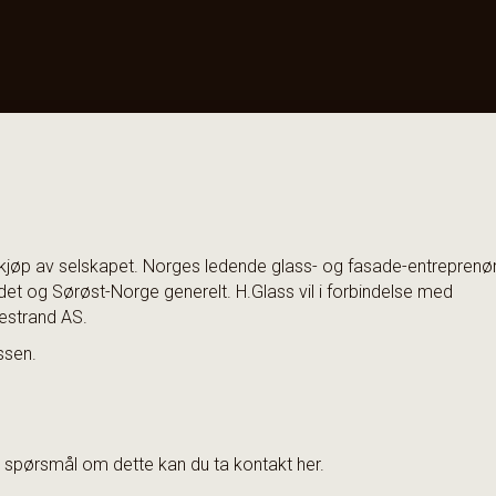
kjøp av selskapet. Norges ledende glass- og fasade-entreprenø
det og Sørøst-Norge generelt. H.Glass vil i forbindelse med
mestrand AS.
ssen.
ar spørsmål om dette kan du ta kontakt her.