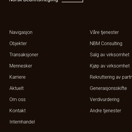
Navigasjon
Våre tjenester
Objekter
NBM Consulting
Transaksjoner
Salg av virksomhet
Mennesker
Kjøp av virksomhet
Karriere
Rekruttering av part
Aktuelt
Generasjonsskifte
Om oss
Verdivurdering
Kontakt
Andre tjenester
Internhandel