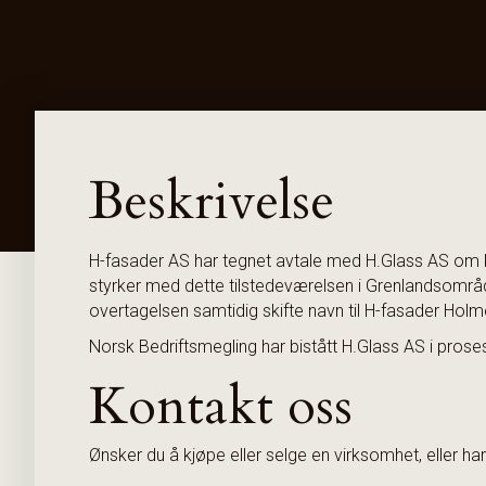
Beskrivelse
H-fasader AS har tegnet avtale med H.Glass AS om 
styrker med dette tilstedeværelsen i Grenlandsområ
overtagelsen samtidig skifte navn til H-fasader Hol
Norsk Bedriftsmegling har bistått H.Glass AS i prose
Kontakt oss
Ønsker du å kjøpe eller selge en virksomhet, eller h