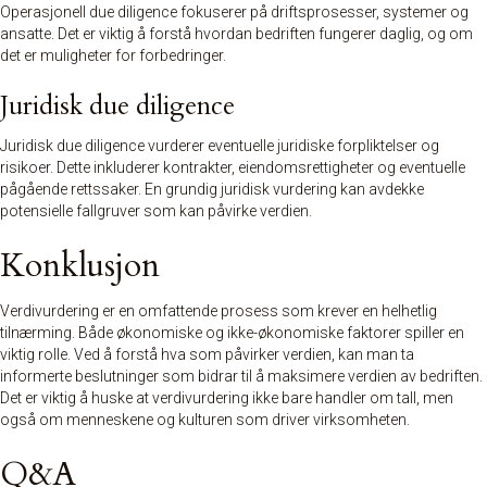
Operasjonell due diligence fokuserer på driftsprosesser, systemer og
ansatte. Det er viktig å forstå hvordan bedriften fungerer daglig, og om
det er muligheter for forbedringer.
Juridisk due diligence
Juridisk due diligence vurderer eventuelle juridiske forpliktelser og
risikoer. Dette inkluderer kontrakter, eiendomsrettigheter og eventuelle
pågående rettssaker. En grundig juridisk vurdering kan avdekke
potensielle fallgruver som kan påvirke verdien.
Konklusjon
Verdivurdering er en omfattende prosess som krever en helhetlig
tilnærming. Både økonomiske og ikke-økonomiske faktorer spiller en
viktig rolle. Ved å forstå hva som påvirker verdien, kan man ta
informerte beslutninger som bidrar til å maksimere verdien av bedriften.
Det er viktig å huske at verdivurdering ikke bare handler om tall, men
også om menneskene og kulturen som driver virksomheten.
Q&A