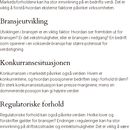
Markedsforholdene kan ha stor innvirkning på en bedrifts verdi. Det er
viktig å forstå hvordan eksterne faktorer påvirker virksomheten.
Bransjeutvikling
Utviklingen i bransjen er en viktig faktor. Hvordan ser fremtiden ut for
bransjen? Er det vekstmuligheter, eller er bransjen i nedgang? En bedrift
som opererer i en voksende bransje har større potensial for
verdistigning.
Konkurransesituasjonen
Konkurransen i markedet påvirker også verdien. Hvem er
konkurrentene, og hvordan posisjonerer bedriften seg i forhold til dem?
En sterk konkurransesituasjon kan presse marginene, mens en
dominerende posisjon kan gi høyere verdier.
Regulatoriske forhold
Regulatoriske forhold kan også påvirke verdien. Hvilke lover og
forskrifter gjelder for bransjen? Endringer i reguleringer kan ha stor
innvirkning på driftskostnader og inntektsmuligheter. Det er viktig å være