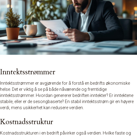
Inntektsstrømmer
Inntektsstrømmer er avgjørende for å forstå en bedrifts økonomiske
helse. Det er viktig å se på både nåværende og fremtidige
inntektsstrømmer. Hvordan genererer bedriften inntekter? Er inntektene
stabile, eller er de sesongbaserte? En stabil inntektsstrøm gir en høyere
verdi, mens usikkerhet kan redusere verdien.
Kostnadsstruktur
Kostnadsstrukturen i en bedrift påvirker også verdien. Hvilke faste og