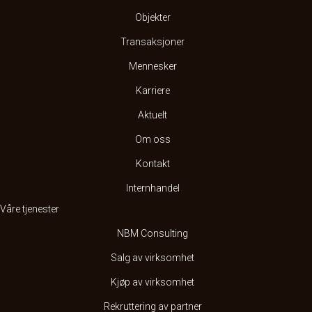
Objekter
Transaksjoner
Mennesker
Karriere
Aktuelt
Om oss
Kontakt
Internhandel
Våre tjenester
NBM Consulting
Salg av virksomhet
Kjøp av virksomhet
Rekruttering av partner