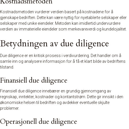
Kostnadsmetoden
Kostnadsmetoden vurderer verdien basert på kostnadene for å
gjenskape bedriften. Dette kan være nyttig for nyetablerte selskaper eller
selskaper med unike eiendeler. Metoden kan imidlertid undervurdere
verdien av immaterielle eiendeler som merkevareverdi og kundelojalitet.
Betydningen av due diligence
Due diligence er en kritisk prosess i verdivurdering. Det handler om å
samle inn og analysere informasjon for å få et klart bilde av bedriftens
tilstand.
Finansiell due diligence
Finansiell due diligence innebærer en grundig gjennomgang av
regnskap, inntekter, kostnader og kontantstrøm. Dette gir innsikt i den
økonomiske helsen til bedriften og avdekker eventuelle skjulte
problemer.
Operasjonell due diligence