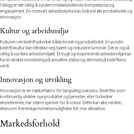
I tillegg er det viktig å vurdere medarbeidernes kompetanse og
engasjement. En motivert arbeidsstyrke kan bidra til økt produktivitet og
innovasjon.
Kultur og arbeidsmiljø
Kulturen i en bedrift påvirker både trivsel og produktivitet. En positiv
bedriftskultur kan tiltrekke seg talent og redusere turnover. Det er også
viktig å vurdere arbeidsmiljøet. Et trygt og inspirerende arbeidsmiljø kan
ha en direkte innvirkning på ansattes ytelse og dermed på bedriftens
verdi.
Innovasjon og utvikling
Innovasjon er en nøkkelfaktor for langsiktig suksess. Bedrifter som
kontinuerlig utvikler nye produkter og tjenester, eller forbedrer
eksisterende, har større sjanser for å vokse. Dette kan øke verdien,
ettersom fremtidige inntektsmuligheter blir mer attraktive.
Markedsforhold