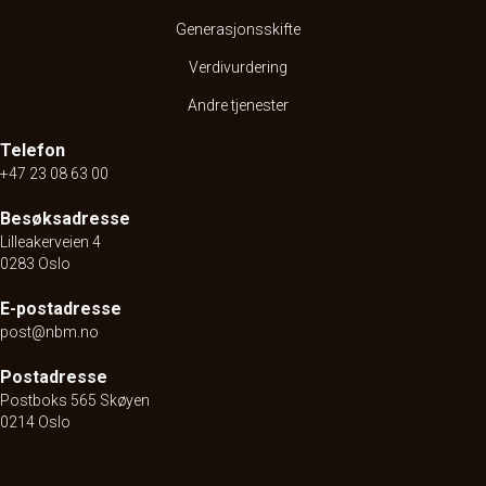
Generasjonsskifte
Verdivurdering
Andre tjenester
Telefon
+47 23 08 63 00
Besøksadresse
Lilleakerveien 4
0283 Oslo
E-postadresse
post@nbm.no
Postadresse
Postboks 565 Skøyen
0214 Oslo