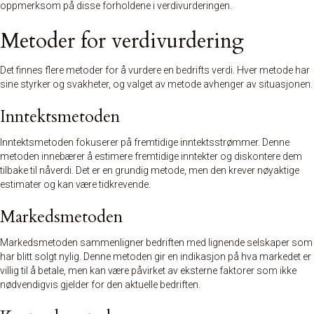
oppmerksom på disse forholdene i verdivurderingen.
Metoder for verdivurdering
Det finnes flere metoder for å vurdere en bedrifts verdi. Hver metode har
sine styrker og svakheter, og valget av metode avhenger av situasjonen.
Inntektsmetoden
Inntektsmetoden fokuserer på fremtidige inntektsstrømmer. Denne
metoden innebærer å estimere fremtidige inntekter og diskontere dem
tilbake til nåverdi. Det er en grundig metode, men den krever nøyaktige
estimater og kan være tidkrevende.
Markedsmetoden
Markedsmetoden sammenligner bedriften med lignende selskaper som
har blitt solgt nylig. Denne metoden gir en indikasjon på hva markedet er
villig til å betale, men kan være påvirket av eksterne faktorer som ikke
nødvendigvis gjelder for den aktuelle bedriften.