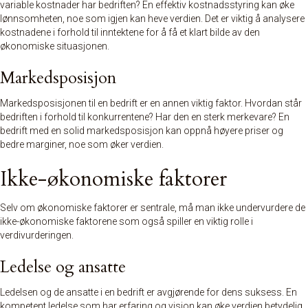
variable kostnader har bedriften? En effektiv kostnadsstyring kan øke
lønnsomheten, noe som igjen kan heve verdien. Det er viktig å analysere
kostnadene i forhold til inntektene for å få et klart bilde av den
økonomiske situasjonen.
Markedsposisjon
Markedsposisjonen til en bedrift er en annen viktig faktor. Hvordan står
bedriften i forhold til konkurrentene? Har den en sterk merkevare? En
bedrift med en solid markedsposisjon kan oppnå høyere priser og
bedre marginer, noe som øker verdien.
Ikke-økonomiske faktorer
Selv om økonomiske faktorer er sentrale, må man ikke undervurdere de
ikke-økonomiske faktorene som også spiller en viktig rolle i
verdivurderingen.
Ledelse og ansatte
Ledelsen og de ansatte i en bedrift er avgjørende for dens suksess. En
kompetent ledelse som har erfaring og visjon kan øke verdien betydelig.