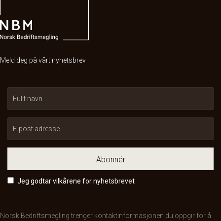
Meld deg på vårt nyhetsbrev
Abonnér
Jeg godtar vilkårene for nyhetsbrevet
Norsk Bedriftsmegling trenger kontaktinformasjonen du oppgir for å