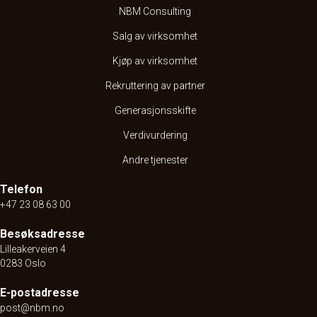
NBM Consulting
Salg av virksomhet
Kjøp av virksomhet
Rekruttering av partner
Generasjonsskifte
Verdivurdering
Andre tjenester
Telefon
+47 23 08 63 00
Besøksadresse
Lilleakerveien 4
0283 Oslo
E-postadresse
post@nbm.no