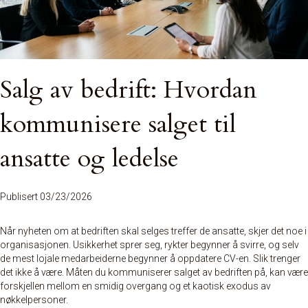
Salg av bedrift: Hvordan
kommunisere salget til
ansatte og ledelse
Publisert 03/23/2026
Når nyheten om at bedriften skal selges treffer de ansatte, skjer det noe i
organisasjonen. Usikkerhet sprer seg, rykter begynner å svirre, og selv
de mest lojale medarbeiderne begynner å oppdatere CV-en. Slik trenger
det ikke å være. Måten du kommuniserer
salget av bedriften
på, kan være
forskjellen mellom en smidig overgang og et kaotisk exodus av
nøkkelpersoner.