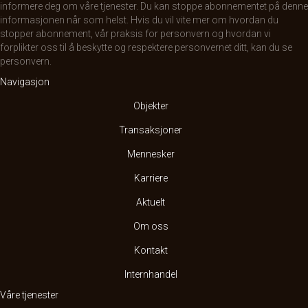
informere deg om våre tjenester. Du kan stoppe abonnementet på denne
informasjonen når som helst. Hvis du vil vite mer om hvordan du
stopper abonnement, vår praksis for personvern og hvordan vi
forplikter oss til å beskytte og respektere personvernet ditt, kan du se
personvern
.
Navigasjon
Objekter
Transaksjoner
Mennesker
Karriere
Aktuelt
Om oss
Kontakt
Internhandel
Våre tjenester