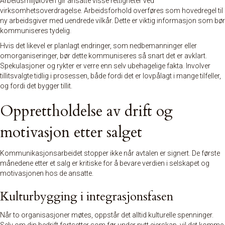
Arbeidsmiljøloven gir ansatte visse rettigheter ved
virksomhetsoverdragelse. Arbeidsforhold overføres som hovedregel til
ny arbeidsgiver med uendrede vilkår. Dette er viktig informasjon som bør
kommuniseres tydelig.
Hvis det likevel er planlagt endringer, som nedbemanninger eller
omorganiseringer, bør dette kommuniseres så snart det er avklart.
Spekulasjoner og rykter er verre enn selv ubehagelige fakta. Involver
tillitsvalgte tidlig i prosessen, både fordi det er lovpålagt i mange tilfeller,
og fordi det bygger tillit.
Opprettholdelse av drift og
motivasjon etter salget
Kommunikasjonsarbeidet stopper ikke når avtalen er signert. De første
månedene etter et salg er kritiske for å bevare verdien i selskapet og
motivasjonen hos de ansatte.
Kulturbygging i integrasjonsfasen
Når to organisasjoner møtes, oppstår det alltid kulturelle spenninger.