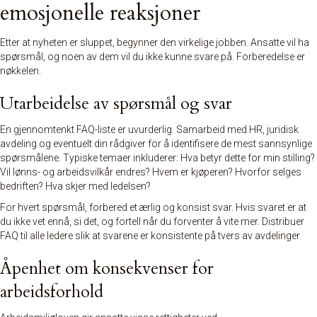
emosjonelle reaksjoner
Etter at nyheten er sluppet, begynner den virkelige jobben. Ansatte vil ha
spørsmål, og noen av dem vil du ikke kunne svare på. Forberedelse er
nøkkelen.
Utarbeidelse av spørsmål og svar
En gjennomtenkt FAQ-liste er uvurderlig. Samarbeid med HR, juridisk
avdeling og eventuelt din rådgiver for å identifisere de mest sannsynlige
spørsmålene. Typiske temaer inkluderer: Hva betyr dette for min stilling?
Vil lønns- og arbeidsvilkår endres? Hvem er kjøperen? Hvorfor selges
bedriften? Hva skjer med ledelsen?
For hvert spørsmål, forbered et ærlig og konsist svar. Hvis svaret er at
du ikke vet ennå, si det, og fortell når du forventer å vite mer. Distribuer
FAQ til alle ledere slik at svarene er konsistente på tvers av avdelinger.
Åpenhet om konsekvenser for
arbeidsforhold