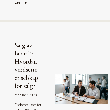
Les mer
Salg av
bedrift:
Hvordan
verdsette
et selskap
for salg?
februar 5, 2026
Forberedelser før
verdsettelse av