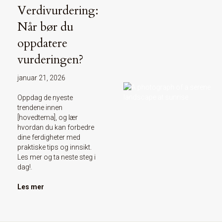
Verdivurdering:
Når bør du
oppdatere
vurderingen?
januar 21, 2026
Oppdag de nyeste
trendene innen
[hovedtema], og lær
hvordan du kan forbedre
dine ferdigheter med
praktiske tips og innsikt.
Les mer og ta neste steg i
dag!.
Les mer