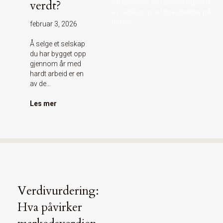
verdt?
februar 3, 2026
Å selge et selskap
du har bygget opp
gjennom år med
hardt arbeid er en
av de…
Les mer
Verdivurdering:
Hva påvirker