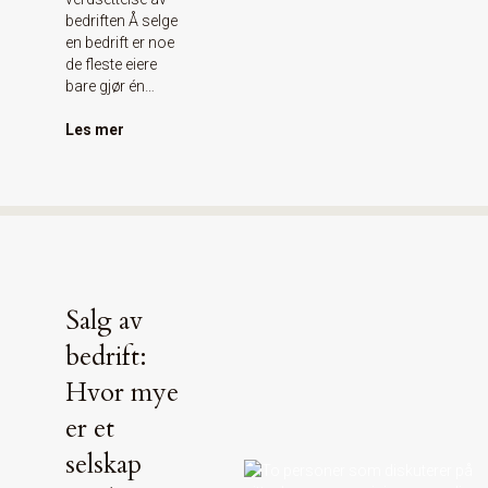
bedriften Å selge
en bedrift er noe
de fleste eiere
bare gjør én…
Les mer
Salg av
bedrift:
Hvor mye
er et
selskap