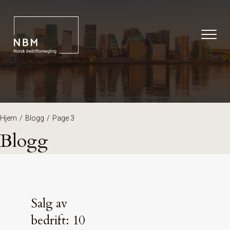
Hjem
/
Blogg
/
Page 3
Blogg
Salg av
bedrift: 10