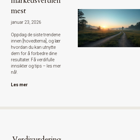
markedsverdien
mest
januar 23, 2026
Oppdag de siste trendene
innen [hovedtema], og lær
hvordan du kan utnytte
dem for å forbedre dine
resultater. Få verdifulle
innsikter og tips – les mer
nå!.
Les mer
Verdivurdering