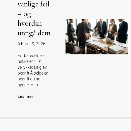
vanlige feil
– og
hvordan
unngå dem
februar 9, 2026
Forberedelse er
nøkkelen til et
vellykket salg av
bedrift Å selge en
bedrift du har
bygget opp…
Les mer