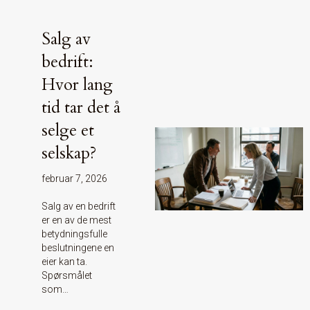
Salg av
bedrift:
Hvor lang
tid tar det å
selge et
selskap?
februar 7, 2026
Salg av en bedrift
er en av de mest
betydningsfulle
beslutningene en
eier kan ta.
Spørsmålet
som…