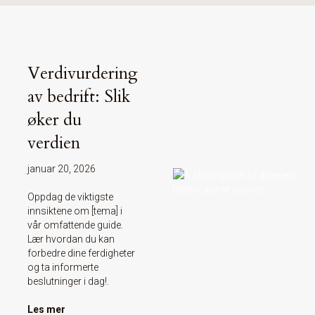
Verdivurdering
av bedrift: Slik
øker du
verdien
januar 20, 2026
Oppdag de viktigste
innsiktene om [tema] i
vår omfattende guide.
Lær hvordan du kan
forbedre dine ferdigheter
og ta informerte
beslutninger i dag!.
Les mer