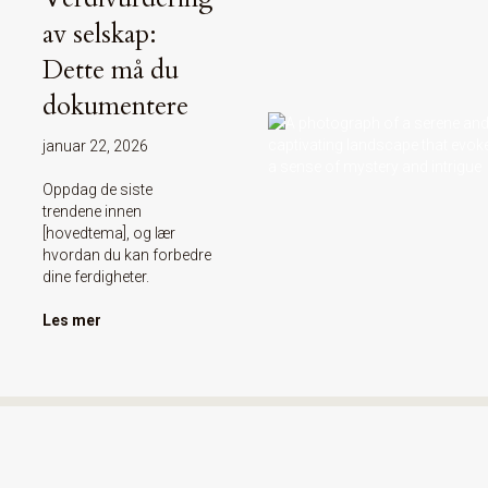
av selskap:
Dette må du
dokumentere
januar 22, 2026
Oppdag de siste
trendene innen
[hovedtema], og lær
hvordan du kan forbedre
dine ferdigheter.
Les mer