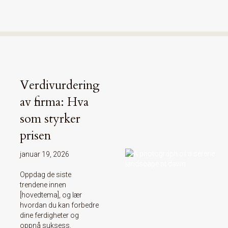
Verdivurdering
av firma: Hva
som styrker
prisen
januar 19, 2026
Oppdag de siste
trendene innen
[hovedtema], og lær
hvordan du kan forbedre
dine ferdigheter og
oppnå suksess.